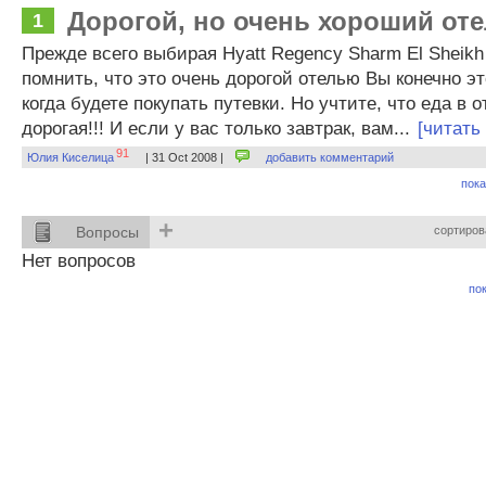
Дорогой, но очень хороший от
1
Прежде всего выбирая Hyatt Regency Sharm El Sheikh
помнить, что это очень дорогой отелью Вы конечно э
когда будете покупать путевки. Но учтите, что еда в
дорогая!!! И если у вас только завтрак, вам...
[читать
91
Юлия Киселица
| 31 Oct 2008 |
добавить комментарий
пока
+
Вопросы
сортиров
Нет вопросов
пок