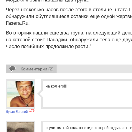
Через несколько часов после этого в столице штата
обнаружили обуглившиеся останки еще одной жертвы
Газета.Ru.
Во вторник нашли еще два трупа, на следующий день
на которой стоит Панаджи, обнаружили тела еще двух
число погибших продолжило расти.”
Комментарии (2)
на кол его!!!!
179
Лузан Евгений
с учетом той халатности,с которой отдыхают т