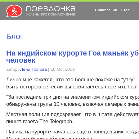
Обновления
Страны
Блог
На индийском курорте Гоа маньяк уб
человек
автор:
Лена Попова
| 16 Oct 2009
Лично мне кажется, что это больше похоже на “утку”..
быть осторожнее, если вы собираетесь посетить Гоа!
“За последние три дня на знаменитом индийском кур
обнаружены трупы 10 человек, включая семерых жен
Местная полиция подозревает, что в штате действуе
пишет газета The Telegraph.
Паника на курорте началась еще в понедельник, когда
Морджим были найдены два трупа.