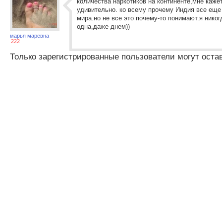
количества наркотиков на континенте,мне каже
удивительно. ко всему прочему Индия все еще 
мира.но не все это почему-то понимают.я никог
одна,даже днем))
марья маревна
222
Только зарегистрированные пользователи могут оста