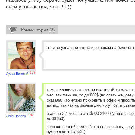
свой уровень подтянет!!! :))
Комментарии (3)
а ты не узнавала что там по ценам на билеты, 
179
Лузан Евгений
там все зависит от срока на который ты хочешь 
мес или меньше, то до 800$ (но опять же, дев
сказала, что нужно приходить в офис и просит
даты... так как на разные дни могут быть разны
если на 3-4 мес, то это $900-$1000 (для сравне
726
Лена Попова
до $1350).
конечно полной халявой это не назовешь, но у
нужно ждать акций ;)