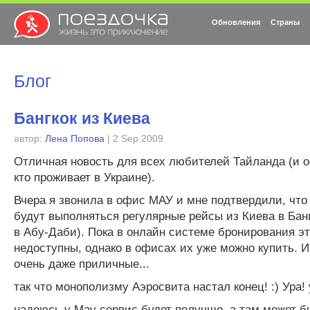
Обновления
Страны
Блог
Бангкок из Киева
автор:
Лена Попова
| 2 Sep 2009
Отличная новость для всех любителей Тайланда (и о
кто проживает в Украине).
Вчера я звонила в офис МАУ и мне подтвердили, что
будут выполняться регулярные рейсы из Киева в Банг
в Абу-Даби). Пока в онлайн системе бронирования э
недоступны, однако в офисах их уже можно купить. И
очень даже приличные...
так что монополизму Аэросвита настал конец! :) Ура! 
надеюсь у Мау сервис будет получше, а там может б