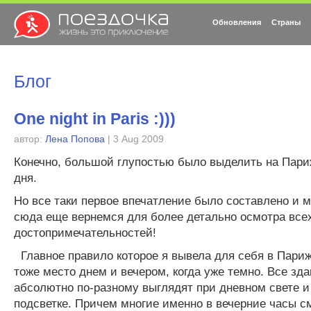
Обновления
Страны
Блог
One night in Paris :)))
автор:
Лена Попова
| 3 Aug 2009
Конечно, большой глупостью было выделить на Пари
дня.
Но все таки первое впечатление было составлено и 
сюда еще вернемся для более детально осмотра все
достопримечательностей!
Главное правило которое я вывела для себя в Париж
тоже место днем и вечером, когда уже темно. Все зд
абсолютно по-разному выглядят при дневном свете и
подсветке. Причем многие именно в вечерние часы с