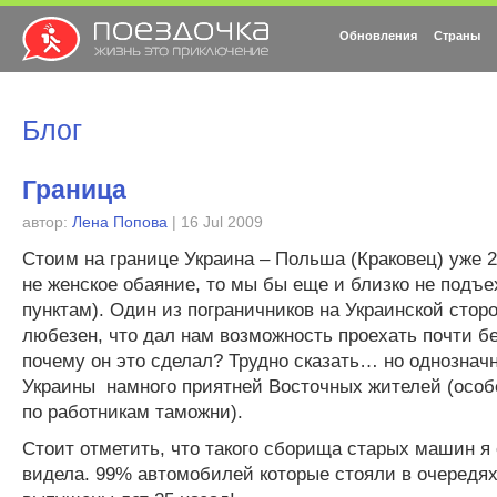
Обновления
Страны
Блог
Граница
автор:
Лена Попова
| 16 Jul 2009
Стоим на границе Украина – Польша (Краковец) уже 2
не женское обаяние, то мы бы еще и близко не подъ
пунктам). Один из пограничников на Украинской стор
любезен, что дал нам возможность проехать почти 
почему он это сделал? Трудно сказать… но однознач
Украины намного приятней Восточных жителей (особ
по работникам таможни).
Стоит отметить, что такого сборища старых машин я 
видела. 99% автомобилей которые стояли в очередя