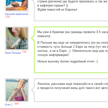
стране (регионе) где будете проезжать а так ж
в кафе/ресторане? ))
Ждём новостей из Европы!
Наталия Шевченко
135
Мы уже в Кракове (на границы провели 3.5 час
повезло).
В Польше мы еще не заправлялись (но на сколь
стоимость чуть больше 1 Евро за литр (тут же 
злотых, а не в Евро...). Обязательно еще раз 
726
Лена Попова
точную информацию!
Ночью выложу более подробный отчет :)
Леночка, расскажи ещё пожалуйста в своей с
о процессе получения визы для такого вот авт
644
Оля С.