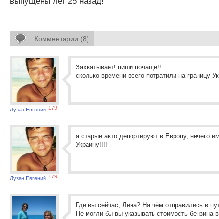
выпущены лет 25 назад!
Комментарии (8)
Захватывает! пиши почаще!!
сколько времени всего потратили на границу У
179
Лузан Евгений
а старые авто депортируют в Европу, нечего и
Украину!!!!
179
Лузан Евгений
Где вы сейчас, Лена? На чём отправились в п
Не могли бы вы указывать стоимость бензина в