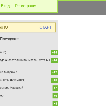
Вход
Регистрация
eo IQ
СТАРТ
 Поездочке
 :0)
+14
до обязательно побывать... хотя бы
+14
на Маврикие
+12
ой ночи (Мурманск)
+10
остров Маврикий
+7
мер
+6
+4