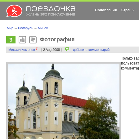
Обновления
Страны
Мир
→
Беларусь
→
Минск
Фотография
3
7
Михаил Коменов
| 2 Aug 2008 |
добавить комментарий
Только з
пользоват
коммента