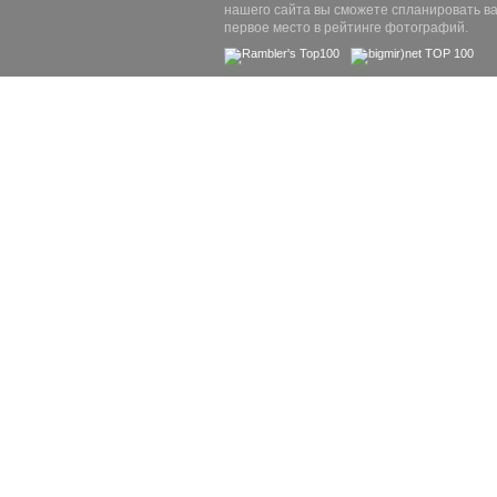
нашего сайта вы сможете спланировать ва
первое место в рейтинге фотографий.