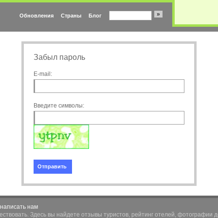
»
Обновления
Страны
Блог
Забыл пароль
E-mail:
Введите символы:
Отправить
написать нам
шествовать. Здесь вы найдете отзывы туристов, рейтинг отелей, фотографии